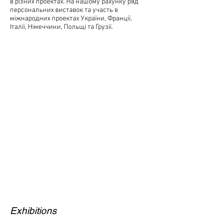
в різних проектах. На нашому рахунку ряд
персональних виставок та участь в
міжнародних проектах України, Франції,
Італії, Німеччини, Польщі та Грузії.
Exhibitions