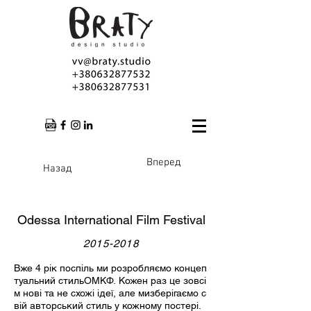
Вперед
Назад
Odessa International Film Festival
2015-2018
Вже 4 рік поспіль ми розробляємо концеп
туальний стильОМКФ. Кожен раз це зовсі
м нові та не схожі ідеї, але мизберігаємо с
вій авторський стиль у кожному постері.