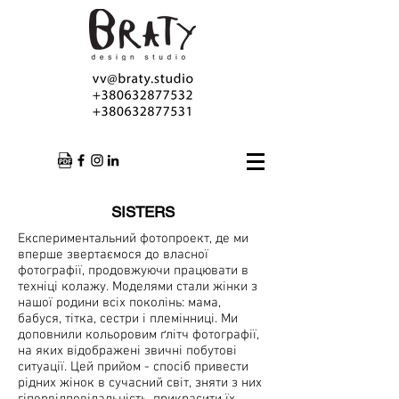
SISTERS
Експериментальний фотопроект, де ми
вперше звертаємося до власної
фотографії, продовжуючи працювати в
техніці колажу. Моделями стали жінки з
нашої родини всіх поколінь: мама,
бабуся, тітка, сестри і племінниці. Ми
доповнили кольоровим ґлітч фотографії,
на яких відображені звичні побутові
ситуації. Цей прийом - спосіб привести
рідних жінок в сучасний світ, зняти з них