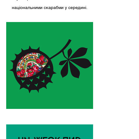
національними скарабми у середині.