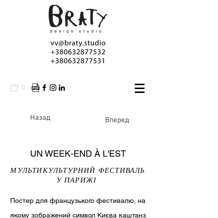
0
Назад
Вперед
UN WEEK-END À L'EST
МУЛЬТИКУЛЬТУРНИЙ ФЕСТИВАЛЬ
У ПАРИЖІ
Постер для французького фестивалю, на
якому зображений символ Києва каштанз